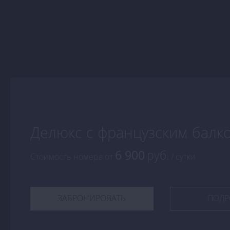
Делюкс с французским балк
6 900
руб.
Стоимость номера
от
/ сутки
ЗАБРОНИРОВАТЬ
ПОДР