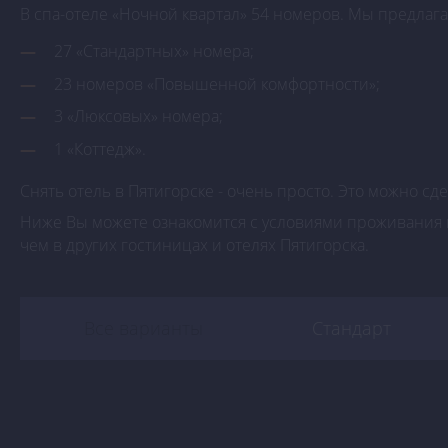
В спа-отеле «Ночной квартал» 54 номеров. Мы предлаг
27 «Стандартных» номера;
23 номеров «Повышенной комфортности»;
3 «Люксовых» номера;
1 «Коттедж».
Снять отель в Пятигорске - очень просто. Это можно с
Ниже Вы можете ознакомится с условиями проживания в
чем в других гостиницах и отелях Пятигорска.
Все варианты
Стандарт