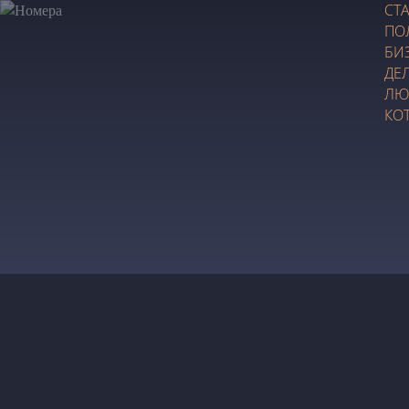
СТ
ПО
БИ
ДЕ
ЛЮ
КО