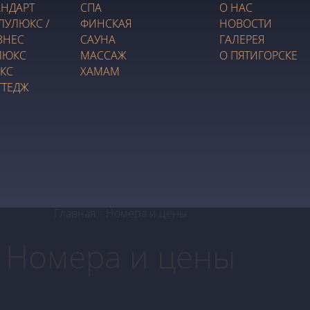
АНДАРТ
СПА
О НАС
ЛУЛЮКС /
ФИНСКАЯ
НОВОСТИ
ЗНЕС
САУНА
ГАЛЕРЕЯ
ЛЮКС
МАССАЖ
О ПЯТИГОРСКЕ
КС
ХАМАМ
ТТЕДЖ
Главная
-
Номера и цены
Номера и цены