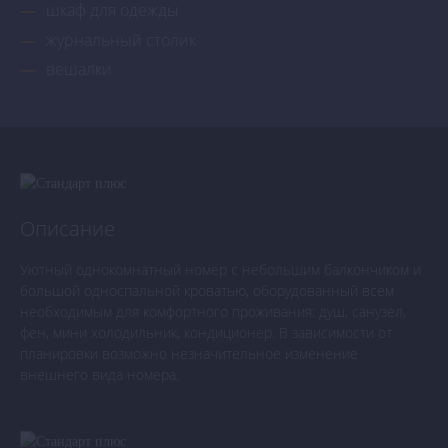
шкаф для одежды
журнальный столик
вешалки
Описание
Уютный однокомнатный номер с небольшим балкончиком и
большой односпальной кроватью, оборудованный всем
необходимым для комфортного проживания: душ, санузел,
фен, мини холодильник, кондиционер. В зависимости от
планировки возможно незначительное изменение
внешнего вида номера.