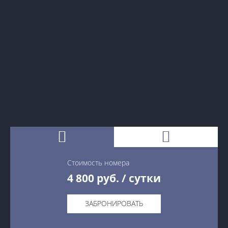
Стоимость номера
4 800
руб. / сутки
4 800
руб. / сутки
ЗАБРОНИРОВАТЬ