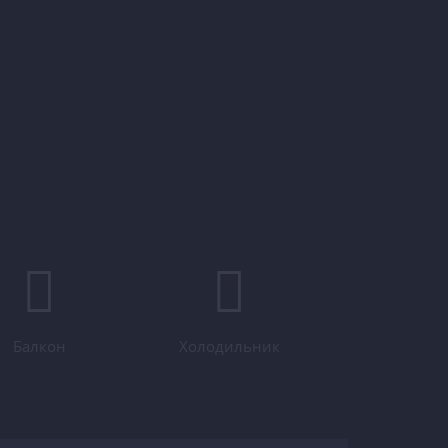
Балкон
Холодильник