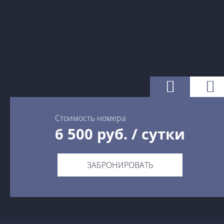
Стоимость номера
6 500
руб. / сутки
6 500
руб. / сутки
ЗАБРОНИРОВАТЬ