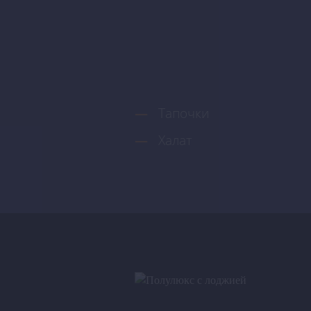
Тапочки
Халат