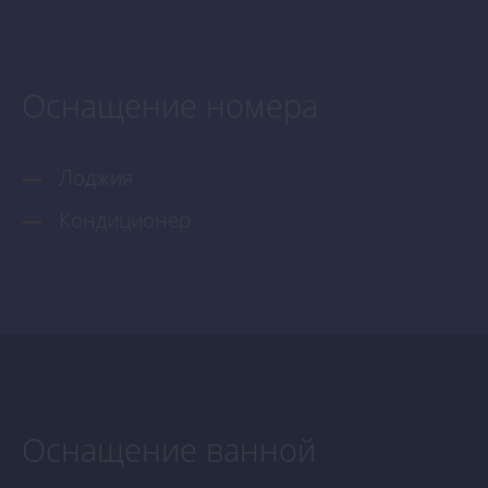
Оснащение номера
Лоджия
Кондиционер
Оснащение ванной